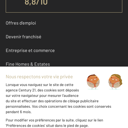
8,8
/
10
Offres d'emploi
Devenir franchisé
Entreprise et commerce
Fine Homes & Estates
À propos
International
Nous contacter