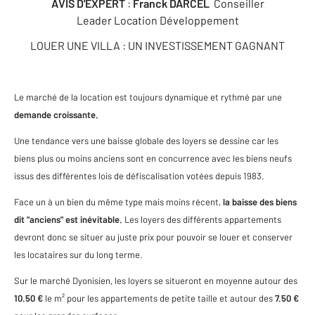
AVIS D'EXPERT
:
Franck DARCEL
Conseiller
Leader Location Développement
LOUER UNE VILLA : UN INVESTISSEMENT GAGNANT
Le marché de la location est toujours dynamique et rythmé par une
demande croissante.
Une tendance vers une baisse globale des loyers se dessine car les
biens plus ou moins anciens sont en concurrence avec les biens neufs
issus des différentes lois de défiscalisation votées depuis 1983.
Face un à un bien du même type mais moins récent,
la baisse des biens
dit "anciens" est inévitable.
Les loyers des différents appartements
devront donc se situer au juste prix pour pouvoir se louer et conserver
les locataires sur du long terme.
Sur le marché Dyonisien, les loyers se situeront en moyenne autour des
10.50 €
le m² pour les appartements de petite taille et autour des
7.50 €