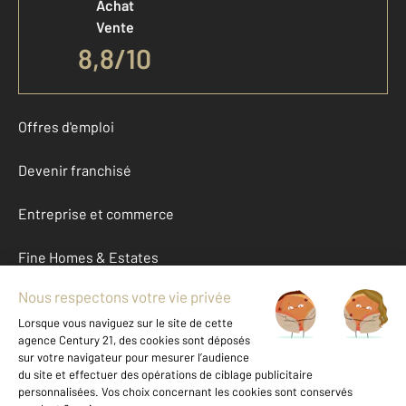
Achat
Vente
8,8
/
10
Offres d'emploi
Devenir franchisé
Entreprise et commerce
Fine Homes & Estates
À propos
International
Nous contacter