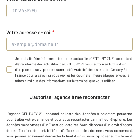
Votre adresse e-mail
*
Je souhaite être informé de toutes les actualités CENTURY 21. En acceptant
d'être informé des actualités de CENTURY 21, vous autorisez l'utilisation
d'un pixel de suivi pour mesurer la délivrabilité de ces emails. Century 21
France pourra savoir si vous ouvrez les courriels, l'heure à laquelle vous le
faites ainsi que des informations sur le terminal que vous utilisez.
J'autorise l'agence à me recontacter
L'agence
CENTURY 21 Lancastel
collecte des données à caractère personnel
pour traiter votre demande et pour vous recontacter par mail ou téléphone
.
Les
*
données mentionnées d'un
sont obligatoires. Vous disposez d'un droit d'accès,
de rectification, de portabilité et d'effacement des données vous concernant.
Vous pouvez également demander la limitation ou vous opposer au traitement.