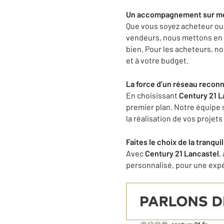
Un accompagnement sur mes
Que vous soyez acheteur ou
vendeurs, nous mettons en œ
bien. Pour les acheteurs, n
et à votre budget.
La force d’un réseau recon
En choisissant
Century 21 L
premier plan. Notre équipe 
la réalisation de vos projet
Faites le choix de la tranquil
Avec
Century 21 Lancastel
,
personnalisé, pour une expé