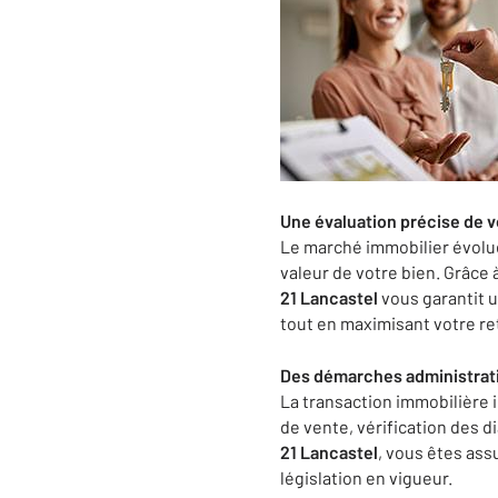
Une évaluation précise de v
Le marché immobilier évolue
valeur de votre bien. Grâce 
21 Lancastel
vous garantit u
tout en maximisant votre re
Des démarches administrati
La transaction immobilière 
de vente, vérification des d
21 Lancastel
, vous êtes ass
législation en vigueur.