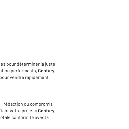
tés pour déterminer la juste
luation performants,
Century
lé pour vendre rapidement
s : rédaction du compromis
fiant votre projet à
Century
totale conformité avec la