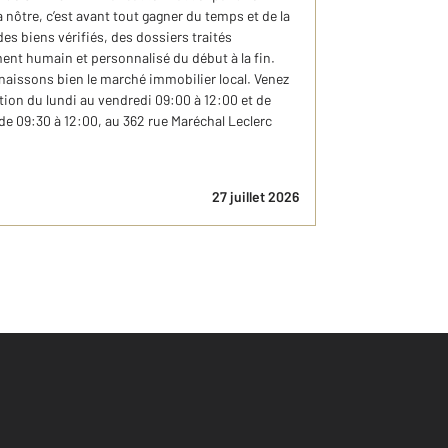
nôtre, c’est avant tout gagner du temps et de la
s biens vérifiés, des dossiers traités
t humain et personnalisé du début à la fin.
aissons bien le marché immobilier local. Venez
tion du lundi au vendredi 09:00 à 12:00 et de
 de 09:30 à 12:00, au 362 rue Maréchal Leclerc
27 juillet 2026