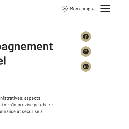
Mon compte
mpagnement
el
nistratives, aspects
i ne s’improvise pas. Faire
nnalisé et sécurisé à