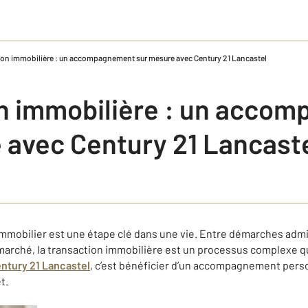
ion immobilière : un accompagnement sur mesure avec Century 21 Lancastel
n immobilière : un acco
 avec Century 21 Lancast
mmobilier est une étape clé dans une vie. Entre démarches admi
 marché, la transaction immobilière est un processus complexe qu
ntury 21 Lancastel
, c’est bénéficier d’un accompagnement perso
t.