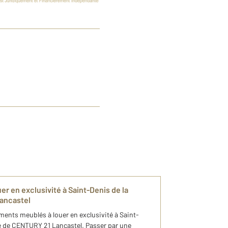
r en exclusivité à Saint-Denis de la
ancastel
ements meublés à louer en exclusivité à Saint-
pe de CENTURY 21 Lancastel. Passer par une