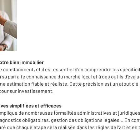
otre bien immobilier
 constamment, et il est essentiel d’en comprendre les spécifici
à sa parfaite connaissance du marché local et à des outils d’éva
ne estimation fiable et réaliste. Cette précision est un atout c
tour sur investissement.
ves simplifiées et efficaces
implique de nombreuses formalités administratives et juridique
iagnostics obligatoires, gestion des obligations légales… En con
uré que chaque étape sera réalisée dans les règles de l’art et en 