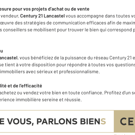
ure pour vos projets d’achat ou de vente
 vendeur,
Century 21 Lancastel
vous accompagne dans toutes vo
uvre des stratégies de communication efficaces afin de maximis
os conseillers se mobilisent pour trouver le bien qui correspond
nu
ancastel
, vous bénéficiez de la puissance du réseau Century 21 e
se tient à votre disposition pour répondre à toutes vos questi
s immobiliers avec sérieux et professionnalisme.
lité et de l’efficacité
 achetez ou vendez votre bien en toute confiance. Profitez d’un s
rience immobilière sereine et réussie.