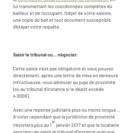
lui transmettant les coordonnées complètes du
bailleur et de l’occupant, l’objet de votre saisine,
une copie du bail et tout document susceptible
d’étayer votre requête.
Saisir le tribunal ou… négocier.
Cette saisie n’est pas obligatoire et vous pouvez
directement, après une lettre de mise en demeure
infructueuse, vous adresser au juge de proximité
(ou au tribunal d’instance si le dépôt excède
4 000€).
Avec une réponse judiciaire plus ou moins longue…
A noter cependant que la juridiction de proximité
er
n’existera plus au 1
janvier 2017 et que le locataire
sera tenu de saisir le tribunal d’instance quel que