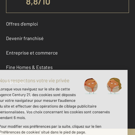
8,8
/
10
Offres d'emploi
Devenir franchisé
Entreprise et commerce
Fine Homes & Estates
À propos
International
Nous contacter