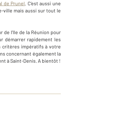
l de Prunel
. C’est aussi une
-ville mais aussi sur tout le
 de l’Ile de la Réunion pour
r démarrer rapidement les
s critères impératifs à votre
ons concernant également la
ent à
Saint-Denis
. A bientôt !