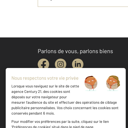
Parlons de vous, parlons biens
Votre agence est notée
Achat