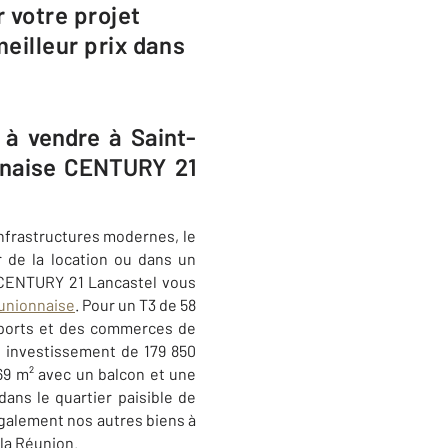
 votre projet
meilleur prix dans
 à vendre à Saint-
nnaise CENTURY 21
infrastructures modernes, le
r de la location ou dans un
CENTURY 21 Lancastel
vous
éunionnaise
. Pour un T3 de 58
sports et des commerces de
n investissement de 179 850
69 m² avec un balcon et une
dans le quartier paisible de
galement nos autres biens à
 la Réunion
.