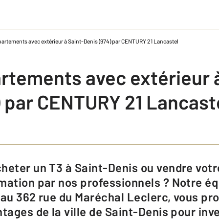
artements avec extérieur à Saint-Denis (974) par CENTURY 21 Lancastel
rtements avec extérieur à
) par CENTURY 21 Lancast
mation par nos professionnels ? Notre 
 au 362 rue du Maréchal Leclerc, vous pr
tages de la ville de Saint-Denis pour inv