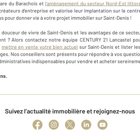
uare du Barachois et
l’aménagement du secteur Nord-Est littora
éateurs d’entreprise et valorise leur implantation sur le centre
us pour donner vie à votre projet immobilier sur
Saint-Denis
!
a douceur de vivre de
Saint-Denis
et les avantages de ce secteur
ent ? Alors contactez notre équipe
CENTURY 21 Lancastel
pou
t
mettre en vente votre bien actuel
sur
Saint-Denis
et lister le
ages. Nos conseillers sont présents pour répondre à vos questi
administratives indispensables pour vendre et acheter sereinem
ens.
Suivez l’actualité immobilière et rejoignez-nous