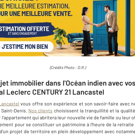
(Crédits Photo : D.R.)
jet immobilier dans l'Océan indien avec vo
al Leclerc CENTURY 21 Lancastel
ancastel
vous offre son expérience et son savoir-faire avec n
r
Saint-Denis
.
Nos clients
choisissent la tranquillité et la qua
l’appartement qui abritera leur nouvelle vie de famille ou leur o
sement pour se constituer un patrimoine à l’heure de la retraite
d’un projet de territoire en plein développement avec notamme