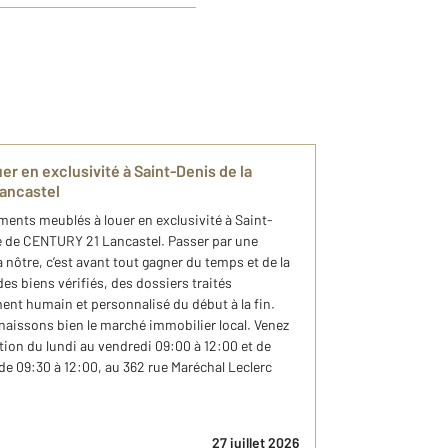
r en exclusivité à Saint-Denis de la
ancastel
ements meublés à louer en exclusivité à Saint-
pe de CENTURY 21 Lancastel. Passer par une
nôtre, c’est avant tout gagner du temps et de la
s biens vérifiés, des dossiers traités
t humain et personnalisé du début à la fin.
aissons bien le marché immobilier local. Venez
tion du lundi au vendredi 09:00 à 12:00 et de
 de 09:30 à 12:00, au 362 rue Maréchal Leclerc
27 juillet 2026