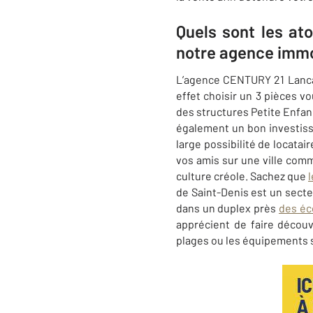
Quels sont les at
notre agence immo
L’agence CENTURY 21 Lancas
effet choisir un 3 pièces 
des structures Petite Enfanc
également un bon investisse
large possibilité de locatai
vos amis sur une ville com
culture créole.
Sachez que
l
de
Saint-Denis
est un secte
dans un duplex près
des éc
apprécient de faire découv
plages ou les équipements 