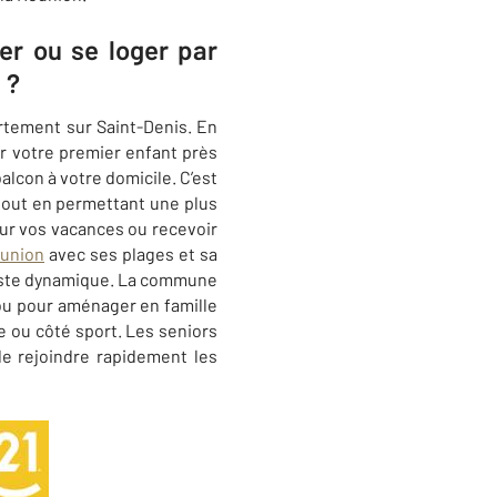
er ou se loger par
 ?
rtement sur Saint-Denis. En
r votre premier enfant près
alcon à votre domicile. C’est
 tout en permettant une plus
pour vos vacances ou recevoir
éunion
avec ses plages et sa
este dynamique. La commune
 ou pour aménager en famille
ou côté sport. Les seniors
de rejoindre rapidement les