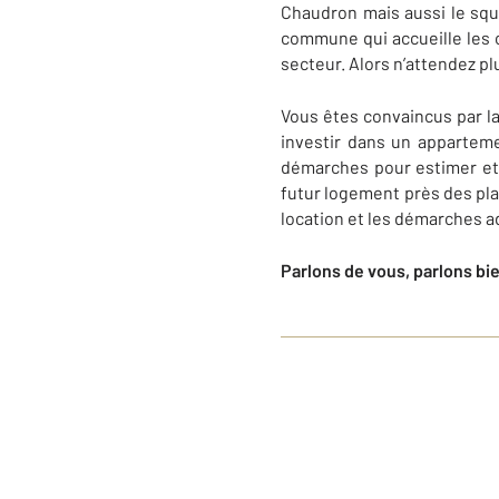
Chaudron mais aussi le sq
commune qui accueille les cr
secteur. Alors n’attendez pl
Vous êtes convaincus par l
investir dans un appartem
démarches pour estimer e
futur logement près des pl
location et les démarches 
Parlons de vous, parlons bi