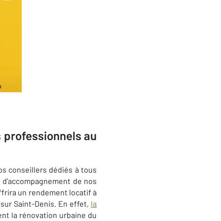
s professionnels au
os conseillers dédiés à tous
lité d’accompagnement de nos
ffrira un rendement locatif à
 sur
Saint-Denis
. En effet,
la
nt la rénovation urbaine du