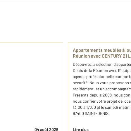
​Appartements meublés à loue
Réunion avec CENTURY 21 L
​Découvrez la sélection d'appart
Denis de la Réunion avec l'équi
agence professionnelle comme la 
sécurité. Nous vous proposons de
rapidement, et un accompagnemen
Présents depuis 2008, nous conn
nous confier votre projet de loca
13:00 à 17:00 et le samedi matin
97400 SAINT-DENIS.
04 août 2026
Lire plus