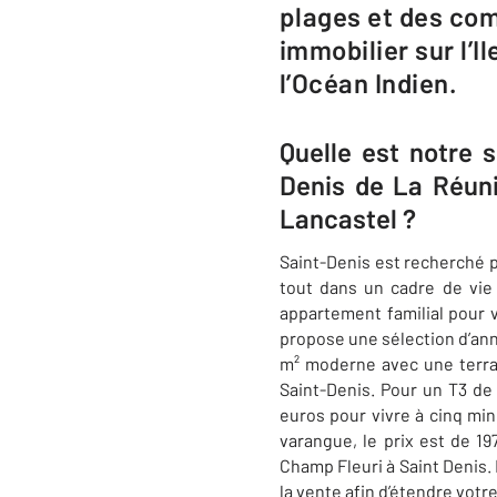
plages et des co
immobilier sur l’I
l’Océan Indien.
Quelle est notre 
Denis de La Réun
Lancastel ?
Saint-Denis
est recherché p
tout dans un cadre de vie 
appartement familial pour 
propose une sélection d’an
m² moderne avec une terra
Saint-Denis. Pour un T3 de
euros pour vivre à cinq mi
varangue, le prix est de 19
Champ Fleuri à Saint Denis.
la vente afin d’étendre vot