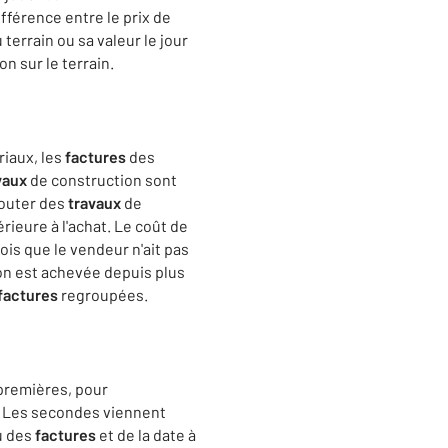
ifférence entre le prix de
 terrain ou sa valeur le jour
n sur le terrain.
riaux, les
factures
des
vaux
de construction sont
ajouter des
travaux
de
ieure à l'achat. Le coût de
ois que le vendeur n'ait pas
son est achevée depuis plus
factures
regroupées.
 premières, pour
on. Les secondes viennent
vu des
factures
et de la date à