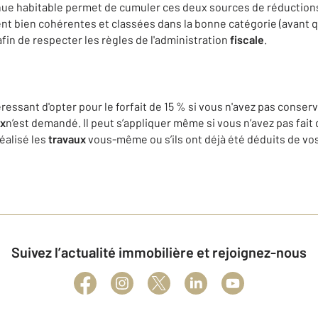
enue habitable permet de cumuler ces deux sources de réduction
nt bien cohérentes et classées dans la bonne catégorie (avant q
afin de respecter les règles de l'administration
fiscale
.
éressant d'opter pour le forfait de 15 % si vous n'avez pas conse
ux
n’est demandé. Il peut s’appliquer même si vous n’avez pas fait
réalisé les
travaux
vous-même ou s’ils ont déjà été déduits de vo
Suivez l’actualité immobilière et rejoignez-nous