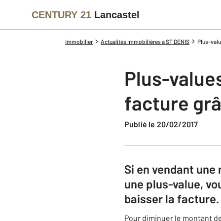
CENTURY 21
Lancastel
Immobilier
Actualités immobilières à ST DENIS
Plus-valu
Plus-value
facture grâ
Publié le 20/02/2017
Si en vendant une 
une plus-value, vou
baisser la facture.
Pour diminuer le montant de