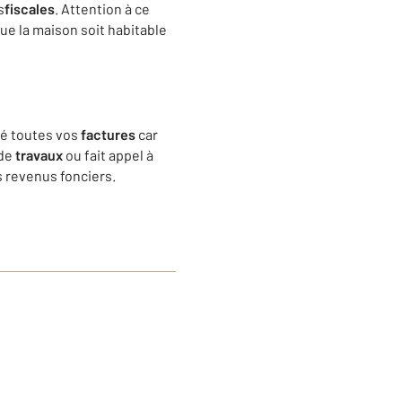
s
fiscales
. Attention à ce
ue la maison soit habitable
rvé toutes vos
factures
car
 de
travaux
ou fait appel à
s revenus fonciers.