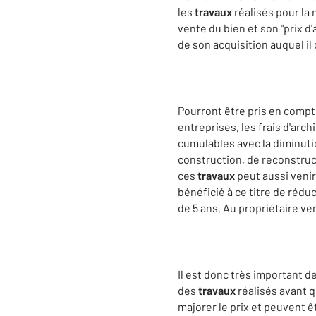
les
travaux
réalisés pour la 
vente du bien et son "prix d'
de son acquisition auquel il
Pourront être pris en compte
entreprises, les frais d'arch
cumulables avec la diminuti
construction, de reconstruct
ces
travaux
peut aussi venir
bénéficié à ce titre de réduc
de 5 ans. Au propriétaire ve
Il est donc très important d
des
travaux
réalisés avant q
majorer le prix et peuvent ê