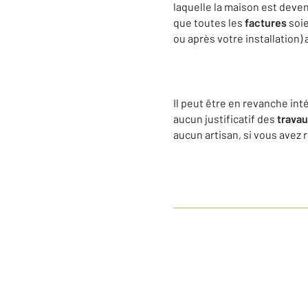
laquelle la maison est dev
que toutes les
factures
soie
ou après votre installation) 
Il peut être en revanche int
aucun justificatif des
trava
aucun artisan, si vous avez 