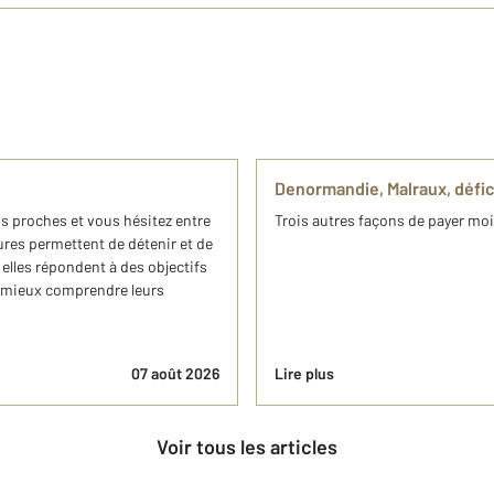
Denormandie, Malraux, défic
os proches et vous hésitez entre
Trois autres façons de payer mo
ures permettent de détenir et de
elles répondent à des objectifs
à mieux comprendre leurs
07 août 2026
Lire plus
Voir tous les articles