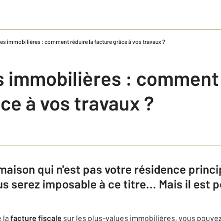
es immobilières : comment réduire la facture grâce à vos travaux ?
s immobilières : comment 
ce à vos travaux ?
maison qui n'est pas votre résidence princi
s serez imposable à ce titre... Mais il est p
 la
facture fiscale
sur les plus-values immobilières, vous pouvez