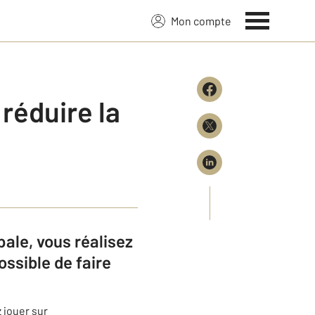
Mon compte
réduire la
pale, vous réalisez
ossible de faire
 jouer sur