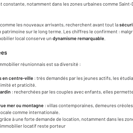
t constante, notamment dans les zones urbaines comme Saint-De
 comme les nouveaux arrivants, recherchent avant tout la
sécuri
un patrimoine sur le long terme. Les chiffres le confirment : mal
obilier local conserve un
dynamisme remarquable
.
ées
mobilier réunionnais est sa diversité :
en centre-ville
: très demandés par les jeunes actifs, les étudi
ximité et praticité.
jardin
: recherchées par les couples avec enfants, elles permette
 vue mer ou montagne
: villas contemporaines, demeures créole
 locale comme internationale.
 grâce à une forte demande de location, notamment dans les zon
immobilier locatif reste porteur