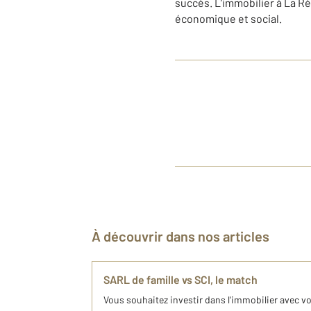
succès. L’immobilier à La R
économique et social.
À découvrir dans nos articles
SARL de famille vs SCI, le match
Vous souhaitez investir dans l'immobilier avec v