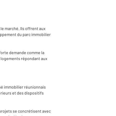
e marché. Ils offrent aux
loppement du parc immobilier
à forte demande comme la
es logements répondant aux
hé immobilier réunionnais
rieurs et des dispositifs
 projets se concrétisent avec