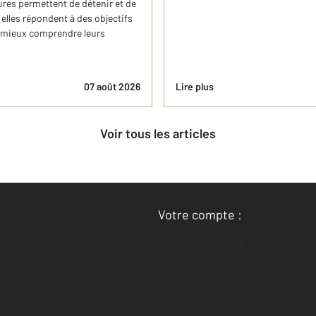
ures permettent de détenir et de
elles répondent à des objectifs
à mieux comprendre leurs
07 août 2026
Lire plus
Voir tous les articles
Votre compte :
Accéder à mon compte