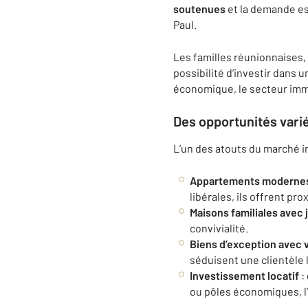
soutenues
et la demande es
Paul.
Les familles réunionnaises,
possibilité d’investir dans 
économique, le secteur imm
Des opportunités vari
L’un des atouts du marché im
Appartements modernes 
libérales, ils offrent pro
Maisons familiales avec 
convivialité.
Biens d’exception avec
séduisent une clientèle
Investissement locatif
:
ou pôles économiques, l’