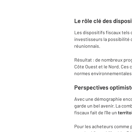
Le rôle clé des disposi
Les dispositifs fiscaux tels 
investisseurs la possibilit
réunionnais.
Résultat : de nombreux pro
Côte Ouest et le Nord. Ces 
normes environnementales 
Perspectives optimist
Avec une démographie encor
garde un bel avenir. La comb
fiscaux fait de l’île un
territo
Pour les acheteurs comme p