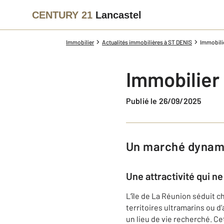
CENTURY 21
Lancastel
Immobilier
Actualités immobilières à ST DENIS
Immobili
Immobilier
Publié le 26/09/2025
Un marché dynami
Une attractivité qui n
L’île de La Réunion séduit c
territoires ultramarins ou d
un lieu de vie recherché. Ce