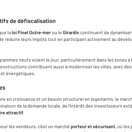
tifs de défiscalisation
que la
loi Pinel Outre-mer
ou le
Girardin
continuent de dynamiser l
é de réduire leurs impôts tout en participant activement au déve
grammes neufs voient le jour, particulièrement dans les zones 
constructions contribuent aussi à moderniser les villes, avec d
et énergétiques.
es
e en croissance et un besoin structurel en logements, le marc
inaison de la demande locale, de l’intérêt des investisseurs exté
ire attractif
.
our les vendeurs, c’est un marché
porteur et sécurisant
, où les