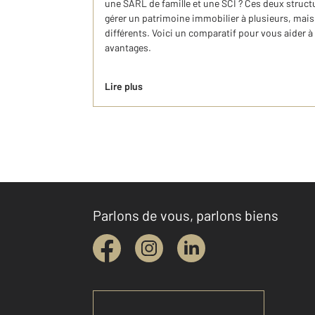
une SARL de famille et une SCI ? Ces deux struct
gérer un patrimoine immobilier à plusieurs, mais 
différents. Voici un comparatif pour vous aider 
avantages.
Lire plus
Parlons de vous, parlons biens