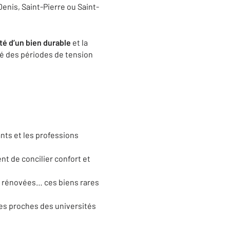
nis, Saint-Pierre ou Saint-
té d’un bien durable
et la
gré des périodes de tension
ants et les professions
nt de concilier confort et
s rénovées… ces biens rares
es proches des universités