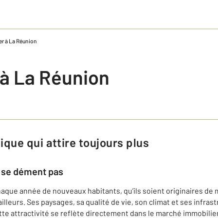
er à La Réunion
 à La Réunion
que qui attire toujours plus
e se dément pas
haque année de nouveaux habitants, qu’ils soient originaires de 
’ailleurs. Ses paysages, sa qualité de vie, son climat et ses infr
tte attractivité se reflète directement dans le marché immobilie