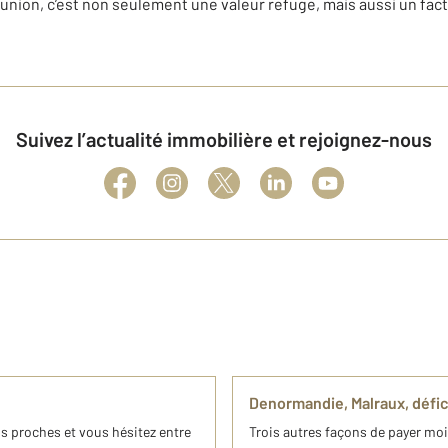
éunion, c’est non seulement une valeur refuge, mais aussi un f
Suivez l’actualité immobilière et rejoignez-nous
Denormandie, Malraux, défic
os proches et vous hésitez entre
Trois autres façons de payer mo