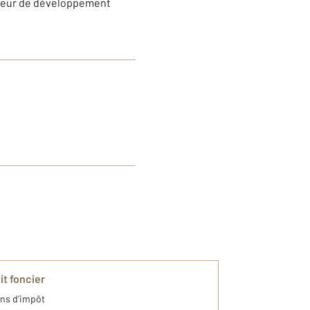
acteur de développement
it foncier
ins d’impôt