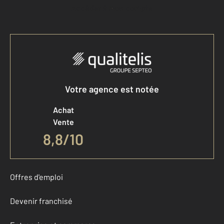
Accéder à mon compte
Votre agence est notée
Achat
Vente
8,8
/
10
Offres d'emploi
Devenir franchisé