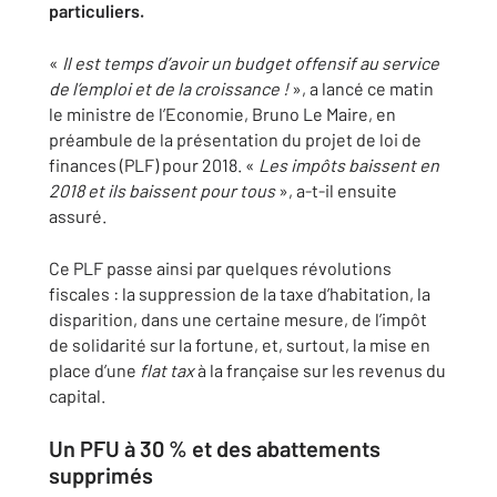
particuliers.
«
Il est temps d’avoir un budget offensif au service
de l’emploi et de la croissance !
», a lancé ce matin
le ministre de l’Economie, Bruno Le Maire, en
préambule de la présentation du projet de loi de
finances (PLF) pour 2018. «
Les impôts baissent en
2018 et ils baissent pour tous
», a-t-il ensuite
assuré.
Ce PLF passe ainsi par quelques révolutions
fiscales : la suppression de la taxe d’habitation, la
disparition, dans une certaine mesure, de l’impôt
de solidarité sur la fortune, et, surtout, la mise en
place d’une
flat tax
à la française sur les revenus du
capital.
Un PFU à 30 % et des abattements
supprimés