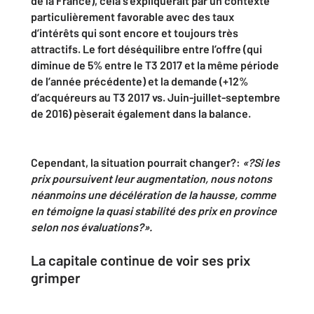
de la France), cela s’expliquerait par un contexte
particulièrement favorable avec des taux
d’intérêts qui sont encore et toujours très
attractifs. Le fort déséquilibre entre l’offre (qui
diminue de 5% entre le T3 2017 et la même période
de l’année précédente) et la demande (+12%
d’acquéreurs au T3 2017 vs. Juin-juillet-septembre
de 2016) pèserait également dans la balance.
Cependant, la situation pourrait changer?:
«?Si les
prix poursuivent leur augmentation, nous notons
néanmoins une décélération de la hausse, comme
en témoigne la quasi stabilité des prix en province
selon nos évaluations?».
La capitale continue de voir ses prix
grimper