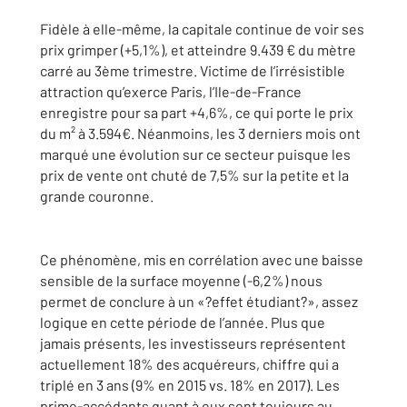
Fidèle à elle-même, la capitale continue de voir ses
prix grimper (+5,1%), et atteindre 9.439 € du mètre
carré au 3ème trimestre. Victime de l’irrésistible
attraction qu’exerce Paris, l’Ile-de-France
enregistre pour sa part +4,6%, ce qui porte le prix
du m² à 3.594€. Néanmoins, les 3 derniers mois ont
marqué une évolution sur ce secteur puisque les
prix de vente ont chuté de 7,5% sur la petite et la
grande couronne.
Ce phénomène, mis en corrélation avec une baisse
sensible de la surface moyenne (-6,2%) nous
permet de conclure à un «?effet étudiant?», assez
logique en cette période de l’année. Plus que
jamais présents, les investisseurs représentent
actuellement 18% des acquéreurs, chiffre qui a
triplé en 3 ans (9% en 2015 vs. 18% en 2017). Les
primo-accédants quant à eux sont toujours au