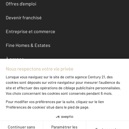
Offres d'emploi
Devenir franchisé
Entreprise et commerce
Fine Homes & Estates
À propos
International
Nous contacter
Mentions légales & CGU et Barèmes d'honoraires
Données personnelles
Gestionnaire des cookies