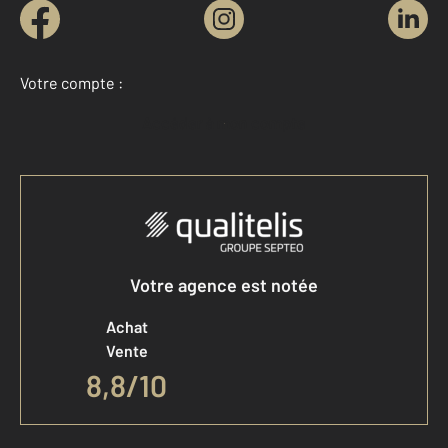
Votre compte :
Accéder à mon compte
Votre agence est notée
Achat
Vente
8,8
/
10