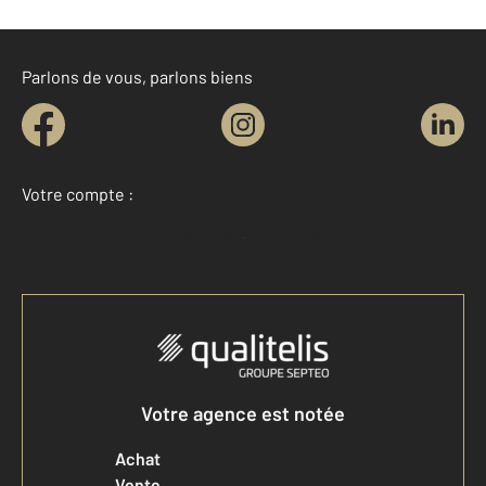
Parlons de vous, parlons biens
Votre compte :
Accéder à mon compte
Votre agence est notée
Achat
Vente