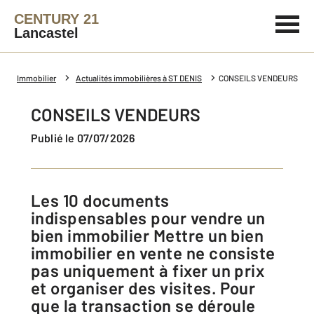
CENTURY 21
Lancastel
Immobilier
Actualités immobilières à ST DENIS
CONSEILS VENDEURS
CONSEILS VENDEURS
Publié le 07/07/2026
Les 10 documents
indispensables pour vendre un
bien immobilier Mettre un bien
immobilier en vente ne consiste
pas uniquement à fixer un prix
et organiser des visites. Pour
que la transaction se déroule