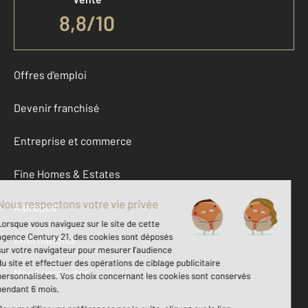
8,8
/
10
Offres d'emploi
Devenir franchisé
Entreprise et commerce
Fine Homes & Estates
À propos
International
Nous contacter