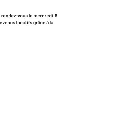
 rendez-vous le mercredi 6
revenus locatifs grâce à la