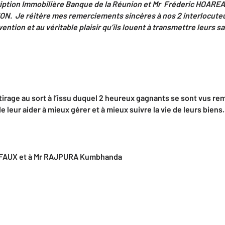
ription Immobilière Banque de la Réunion et Mr Fréderic HOARE
N. Je réitère mes remerciements sincères à nos 2 interlocuteurs
vention et au véritable plaisir qu’ils louent à transmettre leurs sa
irage au sort à l’issu duquel 2 heureux gagnants se sont vus re
 leur aider à mieux gérer et à mieux suivre la vie de leurs biens.
 DEFAUX et à Mr RAJPURA Kumbhanda