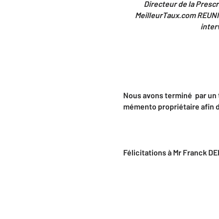
Directeur de la Presc
MeilleurTaux.com REUNIO
inter
Nous avons terminé par un t
mémento propriétaire afin de
Félicitations à Mr Franck