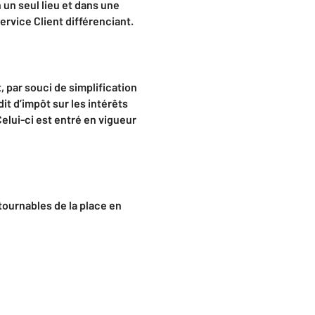
 un seul lieu et dans une
rvice Client différenciant.
, par souci de simplification
dit d’impôt sur les intérêts
Celui-ci est entré en vigueur
tournables de la place en