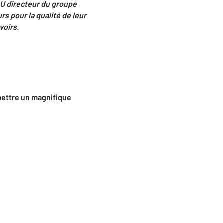
AU directeur du groupe
 pour la qualité de leur
voirs.
mettre un magnifique