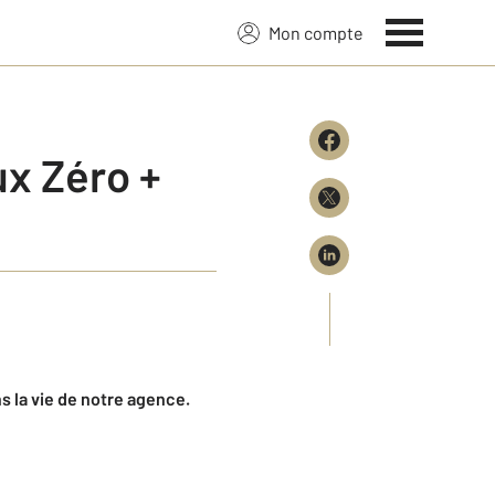
Mon compte
x Zéro +
la vie de notre agence.