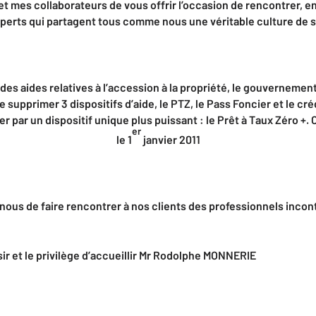
et mes collaborateurs de vous offrir l’occasion de rencontrer, en
erts qui partagent tous comme nous une véritable culture de se
des aides relatives à l’accession à la propriété, le gouvernement
de supprimer 3 dispositifs d’aide, le PTZ, le Pass Foncier et le cré
 par un dispositif unique plus puissant : le Prêt à Taux Zéro +. 
er
le 1
janvier 2011
 nous de faire rencontrer à nos clients des professionnels incon
r et le privi
lège d’accueillir Mr Rodolphe MONNERIE