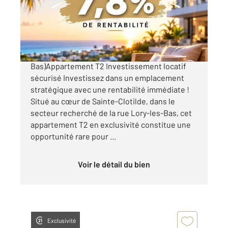
Appartement F2 à vendre
101 145 €
Sainte-Clotilde (Rue Lory-les-
Bas)Appartement T2 Investissement locatif
sécurisé Investissez dans un emplacement
stratégique avec une rentabilité immédiate !
Situé au cœur de Sainte-Clotilde, dans le
secteur recherché de la rue Lory-les-Bas, cet
appartement T2 en exclusivité constitue une
opportunité rare pour ...
Voir le détail du bien
Exclusivité