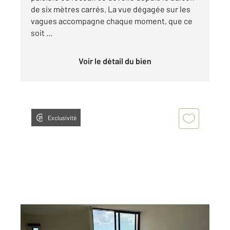
de six mètres carrés. La vue dégagée sur les
vagues accompagne chaque moment, que ce
soit ...
Voir le détail du bien
Exclusivité
ST DENIS 974
2
33 m
, 1 pièce