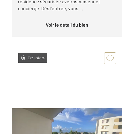
résidence sécurisée avec ascenseur et
concierge. Dès l'entrée, vous ...
Voir le détail du bien
Exclusivité
ST DENIS 974
2
35 m
, 2 pièces
Ref : 14764