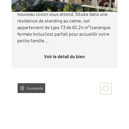
À deux pas du centre de La Montagne, votre
nouveau cocon vous attend. Située dans une
résidence de standing au calme, cet
appartement de type T3 de 62,24 m² (varangue
fermée inclus) est parfait pour accueillir votre
petite famille ...
Voir le détail du bien
Exclusivité