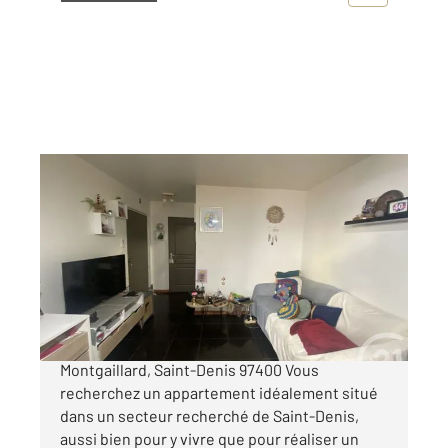
ST DENIS 974
2
48,50 m
, 2 pièces
Ref : 14837
Appartement F2 à vendre
128 000 €
À VENDRE Appartement 48,5 m² habitable
Montgaillard, Saint-Denis 97400 Vous
recherchez un appartement idéalement situé
dans un secteur recherché de Saint-Denis,
aussi bien pour y vivre que pour réaliser un