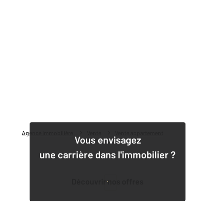
Agence immobilière
Vente
Vente appartement
Vous envisagez
une carrière dans l'immobilier ?
Découvrir nos offres
1