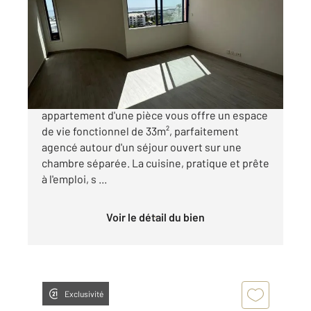
Ref : 14992
Appartement F1 à vendre
121 000 €
Situé au cœur de SaintDenis (97490), cet
appartement d'une pièce vous offre un espace
de vie fonctionnel de 33m², parfaitement
agencé autour d'un séjour ouvert sur une
chambre séparée. La cuisine, pratique et prête
à l'emploi, s ...
Voir le détail du bien
Exclusivité