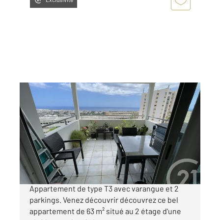
ST DENIS 974
2
63,46 m
, 3 pièces
Ref : 11821
Appartement F3 à vendre
190 700 €
Saint François - Proximité de la Providence
Appartement de type T3 avec varangue et 2
parkings. Venez découvrir découvrez ce bel
appartement de 63 m² situé au 2 étage d'une