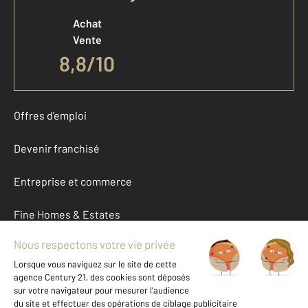
Achat
Vente
8,8
/
10
Offres d'emploi
Devenir franchisé
Entreprise et commerce
Fine Homes & Estates
À propos
International