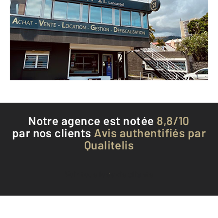
362 rue du Maréchal Leclerc
ST DENIS - 97400
Envoyer un message
Téléphoner à l'agence
Notre agence est notée
8,8/10
par nos clients
Avis authentifiés par
Qualitelis
Voir tous les avis clients