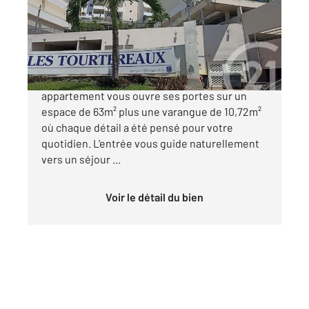
Appartement F3 à vendre
191 000 €
SAINT DENIS: Proximité de la Providence. Cet
appartement vous ouvre ses portes sur un
espace de 63m² plus une varangue de 10,72m²
où chaque détail a été pensé pour votre
quotidien. L'entrée vous guide naturellement
vers un séjour ...
Voir le détail du bien