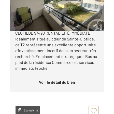
Appartement F2 à vendre
93 500 €
T2 INVESTISSEMENT LOCATIF SAINTE-
CLOTILDE 97490 RENTABILITÉ IMMÉDIATE
Idéalement situé au cœur de Sainte-Clotilde,
ce T2 représente une excellente opportunité
d'investissement locatif dans un secteur très
recherché. Emplacement stratégique : Bus au
pied de la résidence Commerces et services
immédiats Proche ...
Voir le détail du bien
Exclusivité