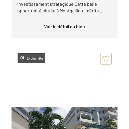
investissement stratégique Cette belle
opportunité située à Montgaillard mérite ...
Voir le détail du bien
Exclusivité
ST DENIS 974
2
63,46 m
, 3 pièces
Ref : 14799