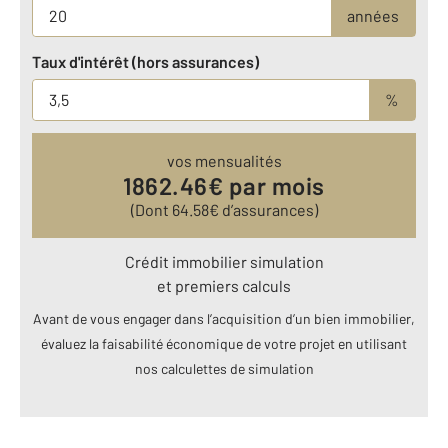
années
Taux d'intérêt (hors assurances)
%
vos mensualités
1862.46
€ par mois
(Dont
64.58
€ d’assurances)
Crédit immobilier simulation
et premiers calculs
Avant de vous engager dans l’acquisition d’un bien immobilier,
évaluez la faisabilité économique de votre projet en utilisant
nos calculettes de simulation