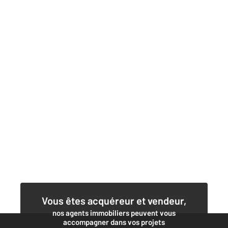
Vous êtes acquéreur et vendeur,
nos agents immobiliers peuvent vous
accompagner dans vos projets