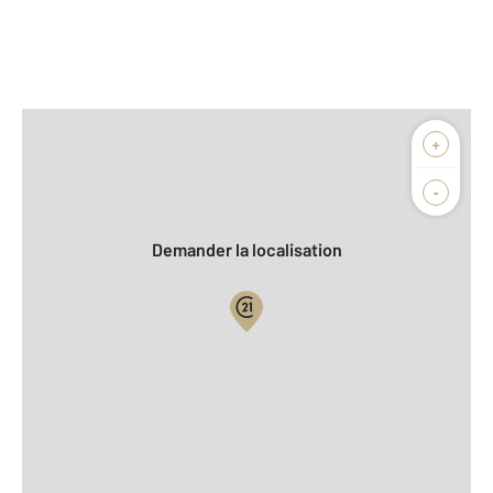
Afficher sur la carte :
+
Agence
Biens vendus
-
Demander la localisation
Vue globale
2
Surface totale : 123,5 m
2
Surface habitable : 88,5 m
2
Surface terrain : 600 m
Nombre de pièces : 6
[Voir le détail]