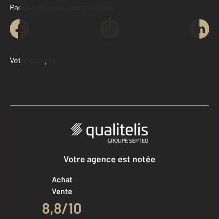
Parlons de vous, parlons biens
Contacter l'agence
Demander une estimation
Votre compte :
Accéder à mon compte
Votre agence est notée
Achat
Vente
8,8
/
10