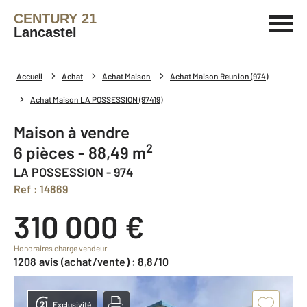
CENTURY 21
Lancastel
Accueil
Achat
Achat Maison
Achat Maison Reunion (974)
Achat Maison LA POSSESSION (97419)
Maison à vendre
2
6 pièces - 88,49 m
LA POSSESSION - 974
Ref : 14869
310 000 €
Honoraires charge vendeur
1208 avis (achat/vente) : 8,8/10
Exclusivité