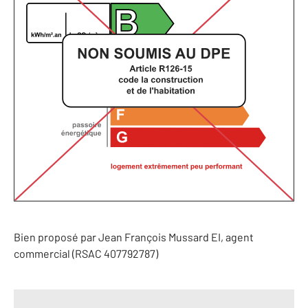
Bien proposé par
Jean François
Mussard
EI
, agent
commercial (RSAC 407792787)