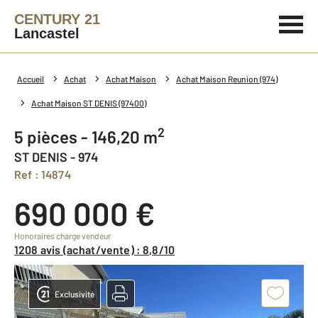
CENTURY 21
Lancastel
Accueil
Achat
Achat Maison
Achat Maison Reunion (974)
Achat Maison ST DENIS (97400)
2
5 pièces - 146,20 m
ST DENIS - 974
Ref : 14874
690 000 €
Honoraires charge vendeur
1208 avis (achat/vente) : 8,8/10
Exclusivité