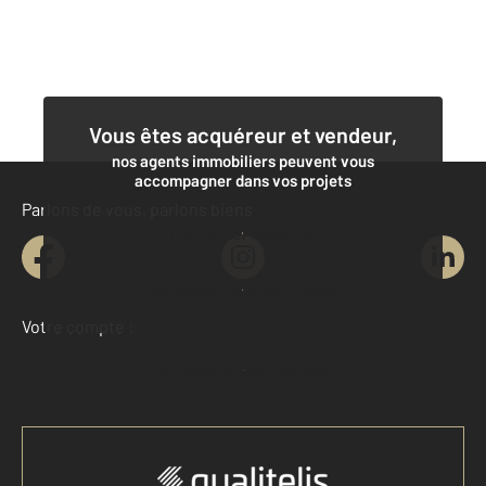
Vous êtes acquéreur et vendeur,
nos agents immobiliers peuvent vous
accompagner dans vos projets
Parlons de vous, parlons biens
Contacter l'agence
Demander une estimation
Votre compte :
Accéder à mon compte