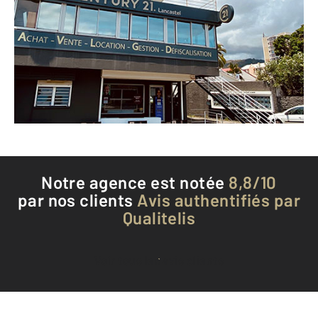
362 rue du Maréchal Leclerc
ST DENIS - 97400
Envoyer un message
Téléphoner à l'agence
Notre agence est notée
8,8/10
par nos clients
Avis authentifiés par
Qualitelis
Voir tous les avis clients