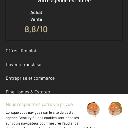
Votre agence est notée
Achat
Vente
8,8
/
10
Offres d'emploi
Devenir franchisé
Entreprise et commerce
Fine Homes & Estates
À propos
International