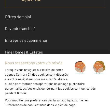
Offres d'emploi
Devenir franchisé
Entreprise et commerce
Fine Homes & Estates
À propos
International
Nous contacter
Mentions légales & CGU et Barèmes d'honoraires