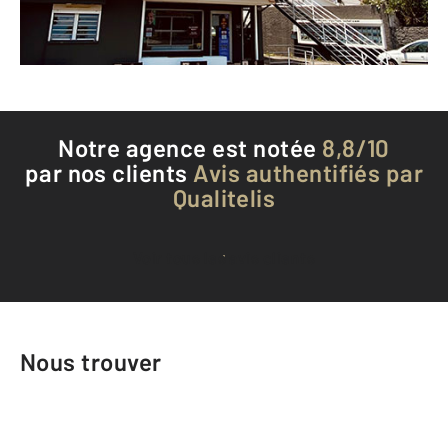
Téléphoner à l'agence
Notre agence est notée
8,8/10
par nos clients
Avis authentifiés par
Qualitelis
Voir tous les avis clients
Nous trouver