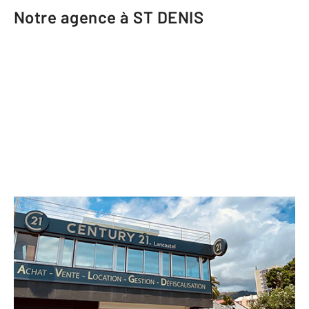
Notre agence à ST DENIS
CENTURY 21 Lancastel
362 rue du Maréchal Leclerc
ST DENIS - 97400
Envoyer un message