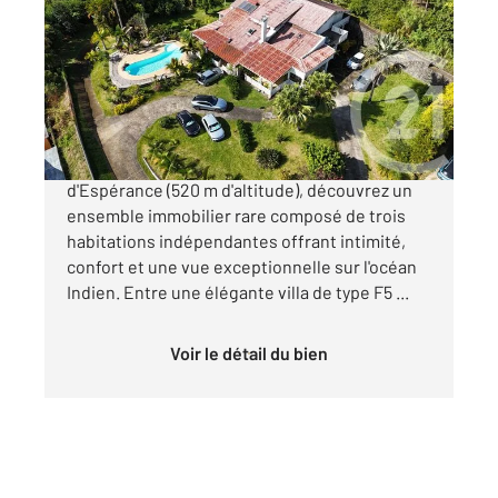
424,85 m
, 18 pièces
Ref : 14898
Maison à vendre
850 650 €
À Sainte-Marie, dans le secteur prisé
d'Espérance (520 m d'altitude), découvrez un
ensemble immobilier rare composé de trois
habitations indépendantes offrant intimité,
confort et une vue exceptionnelle sur l'océan
Indien. Entre une élégante villa de type F5 ...
Voir le détail du bien