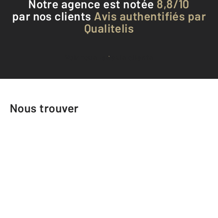
Notre agence est notée
8,8/10
par nos clients
Avis authentifiés par
Qualitelis
Voir tous les avis clients
Nous trouver