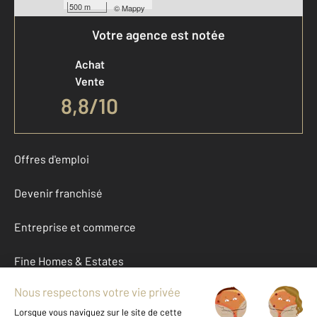
500 m
©
Mappy
Votre agence est notée
Achat
Vente
8,8
/
10
Offres d'emploi
Devenir franchisé
Entreprise et commerce
Fine Homes & Estates
À propos