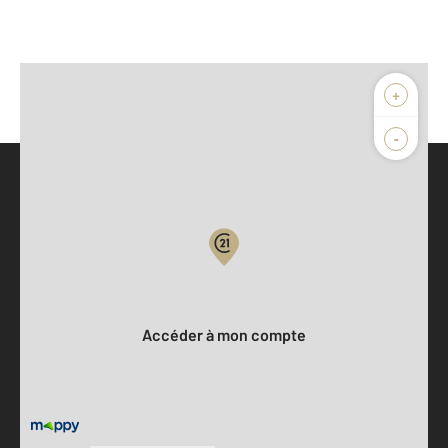
+
-
Parlons de vous, parlons biens
Votre compte :
Accéder à mon compte